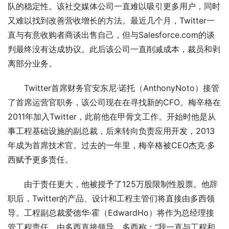
队的稳定性。该社交媒体公司一直难以吸引更多用户，同时
又难以找到改善营收增长的方法。最近几个月，Twitter一
直与有意收购者商谈出售自己，但与Salesforce.com的谈
判最终没有达成协议。此后该公司一直削减成本，裁员和剥
离部分业务。
Twitter首席财务官安东尼·诺托（AnthonyNoto）接管
了首席运营官职务，该公司现在在寻找新的CFO。梅辛格在
2011年加入Twitter，此前他在甲骨文工作。开始时他是从
事工程基础设施的副总裁，后来转向负责应用开发，2013
年成为首席技术官。过去的一年里，梅辛格被CEO杰克·多
西赋予更多责任。
由于责任更大，他被授予了125万股限制性股票。他辞
职后，Twitter的产品、设计和工程主管们将直接由多西领
导。工程副总裁爱德华·霍（EdwardHo）将作为总经理接
管工程责任，由多西直接领导。多西称：“我一直与工程和