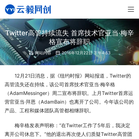
Twitter高管持续流失 首席技术官亚当·梅辛
格宣布将辞职
网站内容
2016年12月22日 下午4:53
12月21日消息，据《纽约时报》网站报道，Twitter的
高管流失还在持续，该公司首席技术官亚当·梅辛格
（AdamMessinger）周二宣布将辞职。上月Twitter首席运
营官亚当·拜恩（AdamBain）也离开了公司。今年该公司的
产品、工程和媒体团队高管都相继辞职。
梅辛格发表声明称：“在Twitter工作了5年后，我决定
离开公司休息下。”他的退出再次使人们质疑Twitter高管团