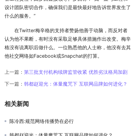
设计团队密切合作，确保我们是最快最好地告诉世界发生了
什么的服务。”
在Twitter梅辛格的支持者赞扬他善于动脑，而反对者
认为他不果断，有时没有采取足够具体措施作出改变。梅辛
格没有说离职后做什么。一位熟悉他的人士称，他没有去其
他社交网络如Facebook或Snapchat的打算。
上一篇：
第三批支付机构续牌监管收紧 优胜劣汰格局加剧
下一篇：
韩都赵迎光：体量魔咒下 互联网品牌如何进化？
相关新闻
陈冷西:规范网络传播势在必行
韩都赵迎光：体量魔咒下 互联网品牌如何进化？