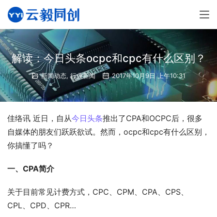
解读：今日头条ocpc和cpc有什么区别？
新闻动态
,
行业新闻
2017年10月9日 上午10:31
佳络讯 近日，自从
今日头条
推出了CPA和OCPC后，很多
自媒体的朋友们跃跃欲试。然而，ocpc和cpc有什么区别，
你搞懂了吗？
一、CPA简介
关于目前常见计费方式，CPC、CPM、CPA、CPS、
CPL、CPD、CPR…