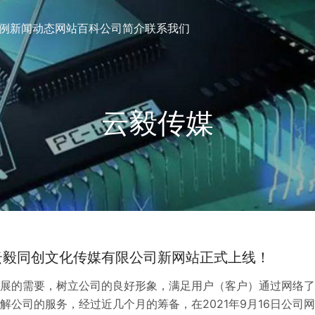
例
新闻动态
网站百科
公司简介
联系我们
云毅传媒
云毅同创文化传媒有限公司新网站正式上线！
展的需要，树立公司的良好形象，满足用户（客户）通过网络了
解公司的服务，经过近几个月的筹备，在2021年9月16日公司