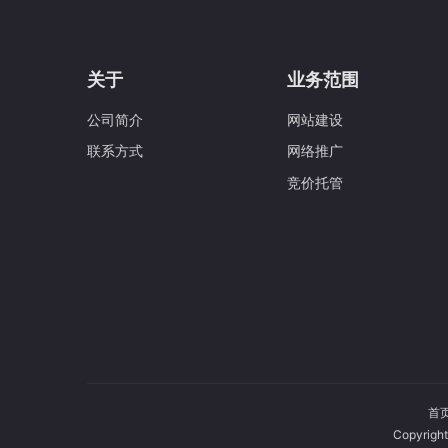
关于
业务范围
公司简介
网站建设
联系方式
网络推广
竞价托管
首
Copyri