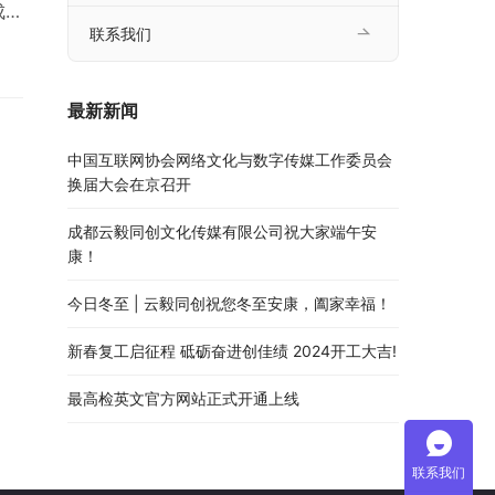
成都
联系我们
、竞
类
最新新闻
中国互联网协会网络文化与数字传媒工作委员会
换届大会在京召开
成都云毅同创文化传媒有限公司祝大家端午安
康！
今日冬至 | 云毅同创祝您冬至安康，阖家幸福！
新春复工启征程 砥砺奋进创佳绩 2024开工大吉!
最高检英文官方网站正式开通上线
联系我们