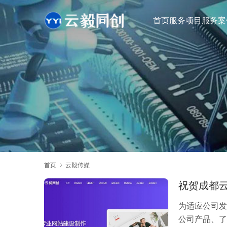
首页
服务项目
服务案
首页
云毅传媒
祝贺成都
为适应公司发
公司产品、了