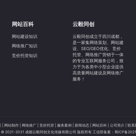
网站百科
云毅同创
网站建设知识
云毅同创成立于四川成都，
是一家集网络策划、网站建
网络推广知识
设、SEO/GEO优化、竞价
托管、网络推广营销于一体
竞价托管知识
的专业互联网服务公司，致
力于为各类中小型企业提供
高质量网站建设及网络推广
服务！
页
|
网站制作
|
网络推广
|
竞价托管
|
服务案例
|
新闻动态
|
网站百科
|
公司简介
|
联系
ght © 2021-2031 成都云毅同创文化传媒有限公司 版权所有 工信部备案：
蜀ICP备2021