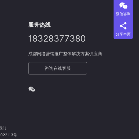
微信咨询
服务热线
分享本页
18328377380
成都网络营销推广整体解决方案供应商
咨询在线客服
我们
022113号