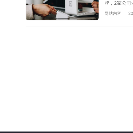
牌，2家公司
士认为，在这
网站内容
2
据央行12月
中移电子商务
展有效期为五年