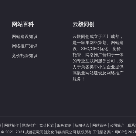
网站百科
云毅同创
网站建设知识
云毅同创成立于四川成都，
是一家集网络策划、网站建
网络推广知识
设、SEO/GEO优化、竞价
托管、网络推广营销于一体
竞价托管知识
的专业互联网服务公司，致
力于为各类中小型企业提供
高质量网站建设及网络推广
服务！
页
|
网站制作
|
网络推广
|
竞价托管
|
服务案例
|
新闻动态
|
网站百科
|
公司简介
|
联系
ght © 2021-2031 成都云毅同创文化传媒有限公司 版权所有 工信部备案：
蜀ICP备2021