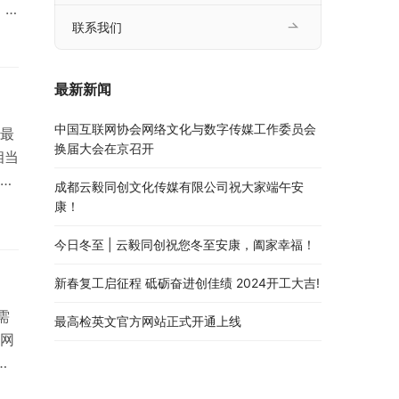
，
联系我们
户
最新新闻
中国互联网协会网络文化与数字传媒工作委员会
最
换届大会在京召开
相当
些
成都云毅同创文化传媒有限公司祝大家端午安
般
康！
隔
今日冬至 | 云毅同创祝您冬至安康，阖家幸福！
，
实
新春复工启征程 砥砺奋进创佳绩 2024开工大吉!
需
最高检英文官方网站正式开通上线
网
可