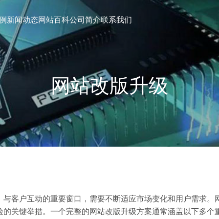
例
新闻动态
网站百科
公司简介
联系我们
网站改版升级
、与客户互动的重要窗口，需要不断适应市场变化和用户需求。
验的关键举措。一个完整的网站改版升级方案通常涵盖以下多个