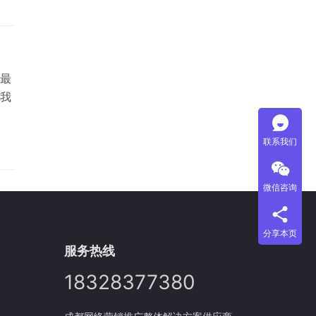
响以
关
尊
最
我
联系我们
微信咨询
分享本页
服务热线
18328377380