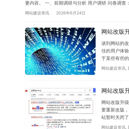
要内容。 一、前期调研与分析 用户调研 问卷调
面向现有用户群体广泛发放。通过分析问卷结果，
网站建设资讯
2026年6月24日
访谈：选取不同类型的典型用户进行面对面或线上
网站改版
谈到网站的改
佳的用户体验
于某些有些的
过时了，不管
网站建设资讯
,
3-5年以前
一段时间都会
该如何进行网
网站改版
用的技…
网站改版升级
要重新改版，
站暂时关闭了
以使百度停止
网站建设资讯
,