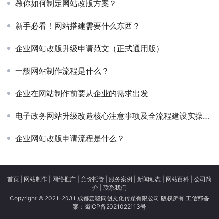
教你如何制定网站改版方案？
新手必看！网站搭建需要什么东西？
企业网站改版升级申请范文（正式通用版）
一般网站制作流程是什么？
企业在网站制作前要从企业的需求出发
电子政务网站升级改造核心注意事项及全流程建设实操指南
企业网站改版申请流程是什么？
首页
|
网站制作
|
网络推广
|
竞价托管
|
服务案例
|
新闻动态
|
网站百科
|
公司简
介
|
联系我们
Copyright © 2021-2031 成都云毅同创文化传媒有限公司 版权所有 工信部备
案：
蜀ICP备2021022113号