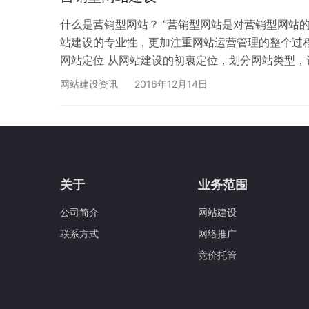
什么是营销型网站？ “营销型网站是对营销型网站
站建设的专业性，更加注重网站运营管理的整个过程
网站定位 从网站建设的初衷定位，划分网站类型，
1.核心关键筛选定位，让流量更精准，精准度高于
网站建设资讯
2016年12月14日
成交变得更轻松；3.网站结构优化，核心产品优化
关于
业务范围
公司简介
网站建设
联系方式
网络推广
竞价托管