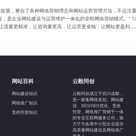
的发展，整合了各种网络营销理念和网站运营管理方法，不仅注
，是企业网站建设与运营维护一体化的全程网络营销模式。” 1
让流量更精准，让咨询量更高，让运营更省钱，让网站更盈利…
传统网站50％；2.深入研究访客浏览轨迹，把传统营销搬到网上
，品牌词优化，让搜索引擎…
网站百科
云毅同创
网站建设知识
云毅同创成立于四川成都，
是一家集网络策划、网站建
网络推广知识
设、SEO/GEO优化、竞价
托管、网络推广营销于一体
竞价托管知识
的专业互联网服务公司，致
力于为各类中小型企业提供
高质量网站建设及网络推广
服务！