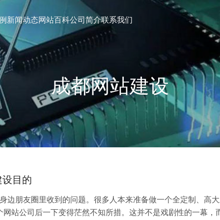
例
新闻动态
网站百科
公司简介
联系我们
成都网站建设
建设目的
在身边朋友圈里收到的问题。很多人本来准备做一个全定制、高大
个网站公司后一下变得茫然不知所措。这并不是戏剧性的一幕，