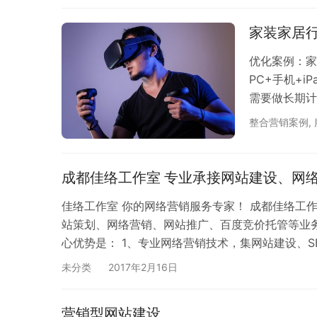
家装家居
优化案例：家
PC+手机+
需要做长期计
效果评估：一
整合营销案例
,
上：精美与高
彩搭配以及图
浏览者带来良
成都佳络工作室 专业承接网站建设、网
佳络工作室 你的网络营销服务专家！ 成都佳络工
站策划、网络营销、网站推广、百度竞价托管等业
心优势是： 1、专业网络营销技术，集网站建设、
源，给出最有效的网络营销方法，让您的客户最大化
未分类
2017年2月16日
国各地的又有设计人才拥有多年开发经验，并且胶
营销型网站建设