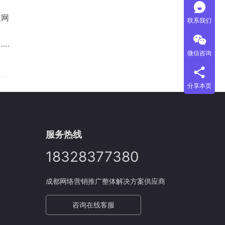
重网
联系我们
）
……
微信咨询
，让
分享本页
服务热线
18328377380
成都网络营销推广整体解决方案供应商
咨询在线客服