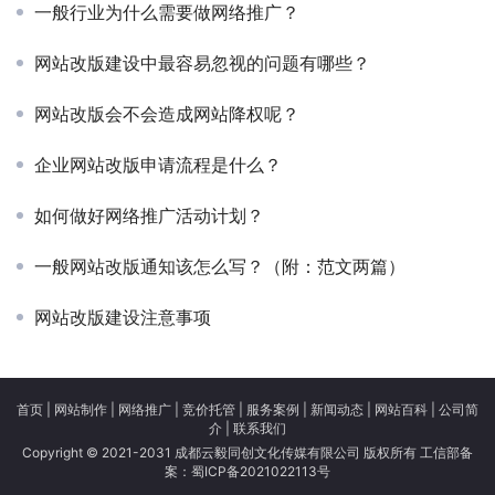
一般行业为什么需要做网络推广？
网站改版建设中最容易忽视的问题有哪些？
网站改版会不会造成网站降权呢？
企业网站改版申请流程是什么？
如何做好网络推广活动计划？
一般网站改版通知该怎么写？（附：范文两篇）
网站改版建设注意事项
首页
|
网站制作
|
网络推广
|
竞价托管
|
服务案例
|
新闻动态
|
网站百科
|
公司简
介
|
联系我们
Copyright © 2021-2031 成都云毅同创文化传媒有限公司 版权所有 工信部备
案：
蜀ICP备2021022113号