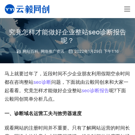
究竟怎样才能做好企业整站seo诊断报告
呢？
网站百科
,
网络推广资讯
2022年1月29日 下午1:16
马上就要过年了，近段时间不少企业朋友利用假期空余时间
都在咨询整站
seo诊断
问题，下面就由云毅同创来和大家一
起看看。究竟怎样才能做好企业整站
seo诊断报告
呢?下面
云毅同创简单分析几点。
一、诊断域名运营工夫与效劳器速度
观看网站的注册时间并不重要。只有了解网站运营的时间长